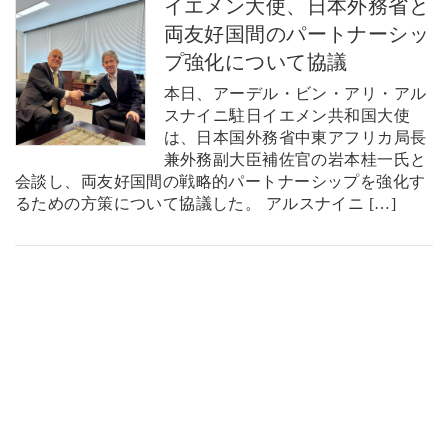
イエメン大使、日本外務省と
両友好国間のパートナーシッ
プ強化について協議
本日、アーデル・ビン・アリ・アル
スナイニ駐日イエメン共和国大使
は、日本国外務省中東アフリカ局長
兼外務副大臣補佐官の岩本桂一氏と
会談し、両友好国間の戦略的パートナーシップを強化す
るための方策について協議した。 アルスナイニ […]