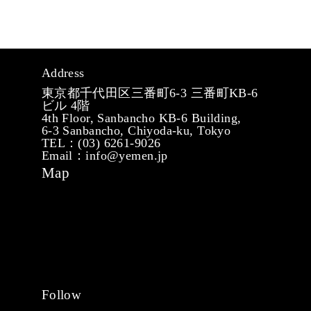
Address
東京都千代田区三番町6-3 三番町KB-6
ビル 4階
4th Floor, Sanbancho KB-6 Building,
6-3 Sanbancho, Chiyoda-ku, Tokyo
TEL：(03) 6261-9026
Email：info@yemen.jp
Map
Follow