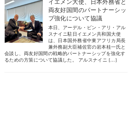
イエメン大使、日本外務省と
両友好国間のパートナーシッ
プ強化について協議
本日、アーデル・ビン・アリ・アル
スナイニ駐日イエメン共和国大使
は、日本国外務省中東アフリカ局長
兼外務副大臣補佐官の岩本桂一氏と
会談し、両友好国間の戦略的パートナーシップを強化す
るための方策について協議した。 アルスナイニ […]