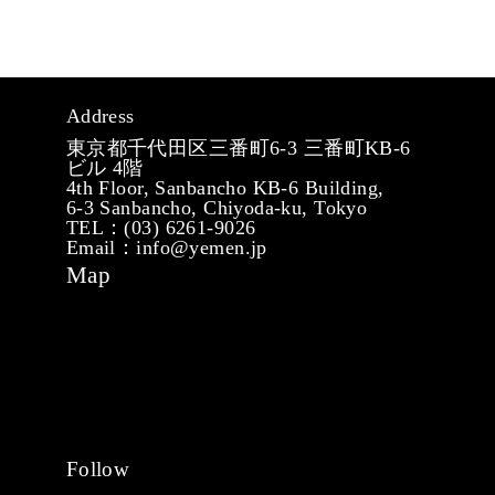
Address
東京都千代田区三番町6-3 三番町KB-6
ビル 4階
4th Floor, Sanbancho KB-6 Building,
6-3 Sanbancho, Chiyoda-ku, Tokyo
TEL：(03) 6261-9026
Email：info@yemen.jp
Map
Follow