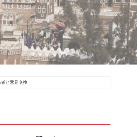
係者と意見交換