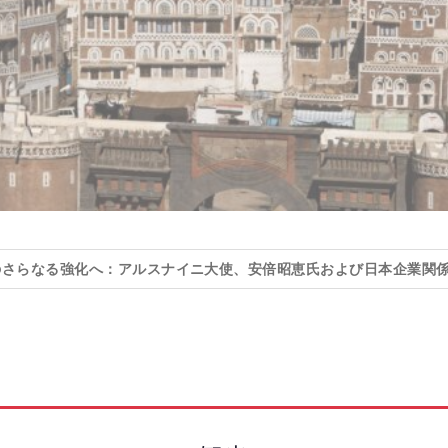
のさらなる強化へ：アルスナイニ大使、安倍昭恵氏および日本企業関