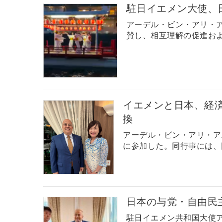
駐日イエメン大使、
アーデル・ビン・アリ・
賛し、相互理解の促進およ
イエメンと日本、経
換
アーデル・ビン・アリ・ア
に参加した。同行事には、
日本の与党・自由民
駐日イエメン共和国大使