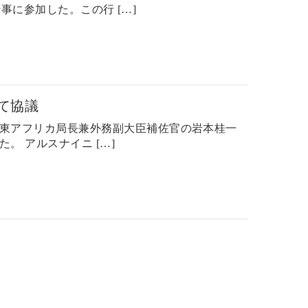
に参加した。この行 […]
て協議
東アフリカ局長兼外務副大臣補佐官の岩本桂一
 アルスナイニ […]