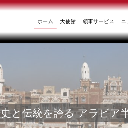
ホーム
大使館
領事サービス
ニ
史と伝統を誇る アラビア