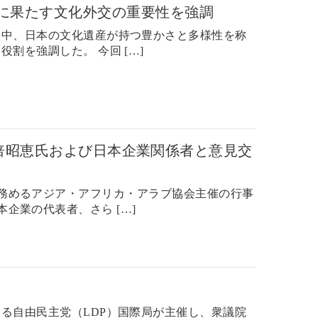
に果たす文化外交の重要性を強調
問中、日本の文化遺産が持つ豊かさと多様性を称
を強調した。 今回 […]
倍昭恵氏および日本企業関係者と意見交
務めるアジア・アフリカ・アラブ協会主催の行事
企業の代表者、さら […]
る自由民主党（LDP）国際局が主催し、衆議院