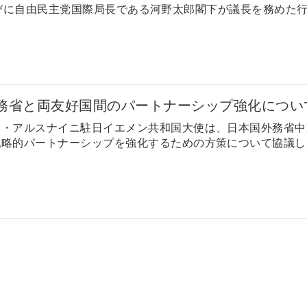
に自由民主党国際局長である河野太郎閣下が議長を務めた行事
務省と両友好国間のパートナーシップ強化につい
リ・アルスナイニ駐日イエメン共和国大使は、日本国外務省中
略的パートナーシップを強化するための方策について協議した。