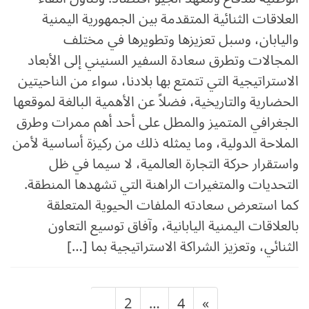
العلاقات الثنائية المتقدمة بين الجمهورية اليمنية
واليابان، وسبل تعزيزها وتطويرها في مختلف
المجالات وتطرق سعادة السفير السنيني إلى الأبعاد
الاستراتيجية التي تتمتع بها بلادنا، سواء من الناحيتين
الحضارية والتاريخية، فضلاً عن الأهمية البالغة لموقعها
الجغرافي المتميز والمطل على أحد أهم ممرات وطرق
الملاحة الدولية، وما يمثله ذلك من ركيزة أساسية لأمن
واستقرار حركة التجارة العالمية، لا سيما في ظل
التحديات والمتغيرات الراهنة التي تشهدها المنطقة.
كما استعرض سعادته الملفات الحيوية المتعلقة
بالعلاقات اليمنية اليابانية، وآفاق توسيع التعاون
الثنائي، وتعزيز الشراكة الاستراتيجية بما […]
تعدد
Page
Page
Page
1
2
…
4
»