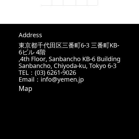
صفحات
المقالات
Address
東京都千代田区三番町6-3 三番町KB-
6ビル 4階
4th Floor, Sanbancho KB-6 Building,
6-3 Sanbancho, Chiyoda-ku, Tokyo
TEL：(03) 6261-9026
Email：info@yemen.jp
Map