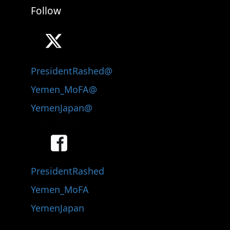
Follow
@PresidentRashed
@Yemen_MoFA
@YemenJapan
PresidentRashed
Yemen_MoFA
YemenJapan