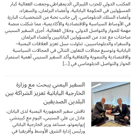
المكتب الدولي للحزب الليبرالي الديمقراطي.وجمعت الفعالية كبار
المسؤولين في الحكومة اليابانية، وأعضاء البرلمان، والسفراء،
وأعضاء السلك الدبلوماسي، إلى جانب نخبة من الشخصيات البارزة
في الأوساط السياسية والاقتصادية والأكاديمية، مما شكلت منصة
مهمة للحوار والتواصل الدولي. وخلال الفعالية، أجرى السفير السنيني
مباحثات مع عدد من المسؤولين اليابانيين وأعضاء البرلمان
والسفراء والدبلوماسيين، تناولت سبل تعزيز العلاقات اليمنية–
اليابانية وتوسيع مجالات التعاون الثنائي في المجالات السياسية
والاقتصادية والتنموية والثقافية.وأكد السفير السنيني أهمية استمرار
الحوار والتواصل الدبلوماسي في […]
السفير اليمني يبحث مع وزارة
الخارجية اليابانية تعزيز الشراكة بين
البلدين الصديقين
ناقش سفير الجمهورية اليمنية لدى اليابان،
عادل بن علي السنيني، اليوم مع كييتشي
إيوايموتو، مساعد وزير الخارجية الياباني
ورئيس إدارة الشرق الأوسط وأفريقيا في