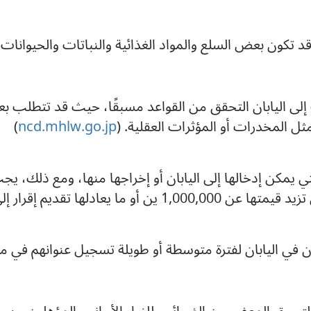
 تكون بعض السلع والمواد الغذائية والنباتات والحيوانات 
إلى اليابان التحقق من القواعد مسبقًا، حيث قد تتطلب
ثل المخدرات أو المؤثرات العقلية. (
ncd.mhlw.go.jp
)
 يمكن إدخالها إلى اليابان أو إخراجها منها، ومع ذلك، يج
ديم إقرار إلى الجمارك اليابانية.(
في اليابان لفترة متوسطة أو طويلة تسجيل عنوانهم في مكت