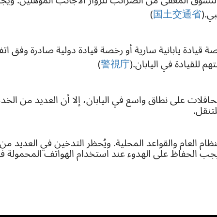
التسوق المعفى من الضرائب للزوار الأجانب المؤهلين. ويجب
ي.(
国土交通省
)
 للقيادة في اليابان.(
警視庁
)
الحافلات على نطاق واسع في اليابان، إلا أن العديد من ا
لتنقل.
 والنظام العام والقواعد المحلية. ويُحظر التدخين في العديد م
يجب الحفاظ على الهدوء عند استخدام الهواتف المحمولة في