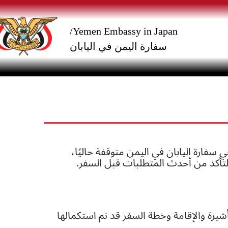
p
p
o
o
Yemen Embassy in Japan/
سفارة اليمن في اليابان
e
e
n
t
 سفارة اليابان في اليمن متوقفة حاليًا،
والتأكد من أحدث المتطلبات قبل السفر.
يرة والإقامة وخطة السفر قد تم استكمالها