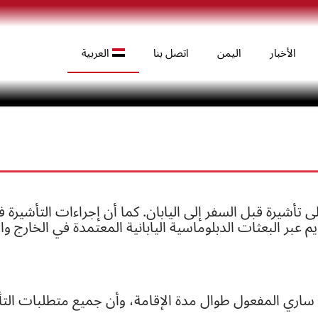
الأخبار
اليمن
اتصل بنا
العربية
(
الإنجليزية
)
English
(
اليابانية
)
日本語
أشيرة قبل السفر إلى اليابان. كما أن إجراءات التأشيرة في
 عبر البعثات الدبلوماسية اليابانية المعتمدة في الخارج 
ساري المفعول طوال مدة الإقامة، وأن جميع متطلبات التأش