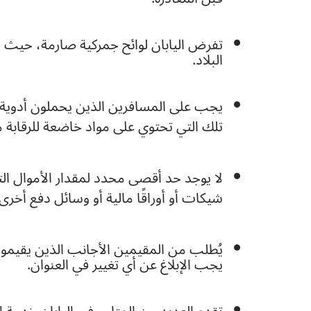
تفرض اليابان لوائح جمركية صارمة، حيث قد
البلاد.
يجب على المسافرين الذين يحملون أدوية 
تلك التي تحتوي على مواد خاضعة للرقابة م
لا يوجد حد أقصى محدد لمقدار الأموال التي
شيكات أو أوراقًا مالية أو وسائل دفع أخرى تزيد قيمتها عن 1,000,000 ين أو ما يعادلها تق
يُطلب من المقيمين الأجانب الذين يقيمون 
يجب الإبلاغ عن أي تغيير في العنوان.