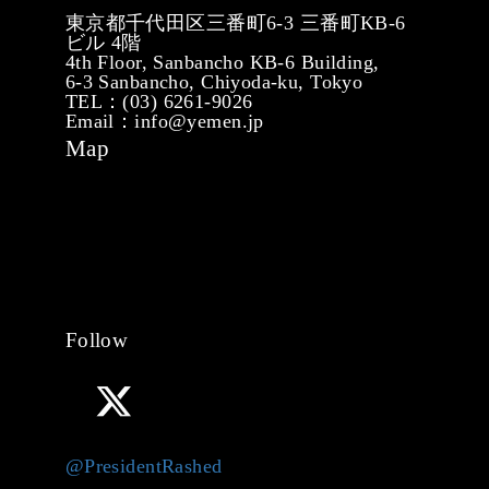
東京都千代田区三番町6-3 三番町KB-6
ビル 4階
4th Floor, Sanbancho KB-6 Building,
6-3 Sanbancho, Chiyoda-ku, Tokyo
TEL：(03) 6261-9026
Email：info@yemen.jp
Map
Follow
@PresidentRashed