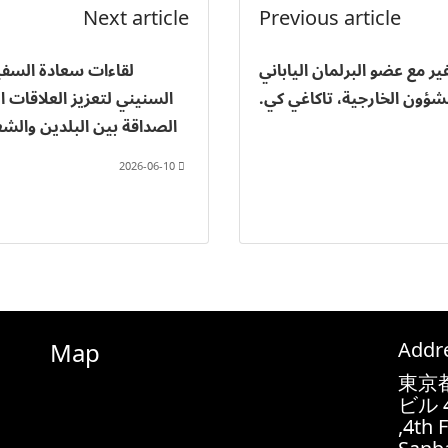
Next article
Previous article
ر مع عضو البرلمان الياباني
لقاءات سعادة السفي
شؤون الخارجية، تاكاغي كي.
السنيني لتعزيز العلاقات ا
الصداقة بين البلدين والش
2026-06-10
Map
Addr
東京都
ビル 
4th 