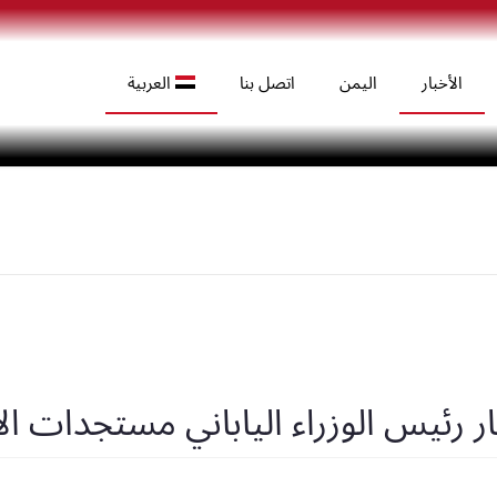
الأخبار
اليمن
اتصل بنا
العربية
(
الإنجليزية
)
English
(
اليابانية
)
日本語
رئيس الوزراء الياباني مستجدات ال