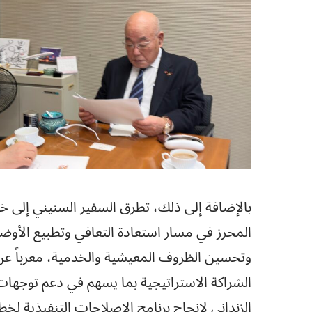
بالإضافة إلى ذلك، تطرق السفير السنيني إلى خ
المحرز في مسار استعادة التعافي وتطبيع الأوضاع
وتحسين الظروف المعيشية والخدمية، معرباً عن
الشراكة الاستراتيجية بما يسهم في دعم توجهات
الزنداني لإنجاح برنامج الإصلاحات التنفيذية لخ