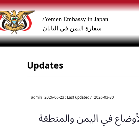
p
p
o
o
Yemen Embassy in Japan/
سفارة اليمن في اليابان
e
e
n
t
Updates
admin
2026-06-23
/ Last updated :
2026-03-30
أوضاع في اليمن والمنطقة