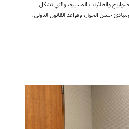
لصواريخ والطائرات المسيرة، والتي تشكل
 ومبادئ حسن الجوار، وقواعد القانون الدولي،