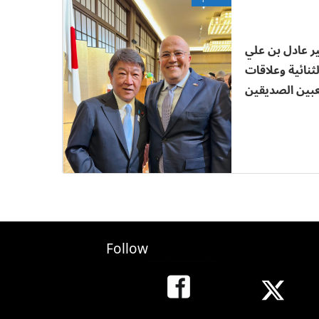
ر عادل بن علي
لثنائية وعلاقات
عبين الصديقين
Follow