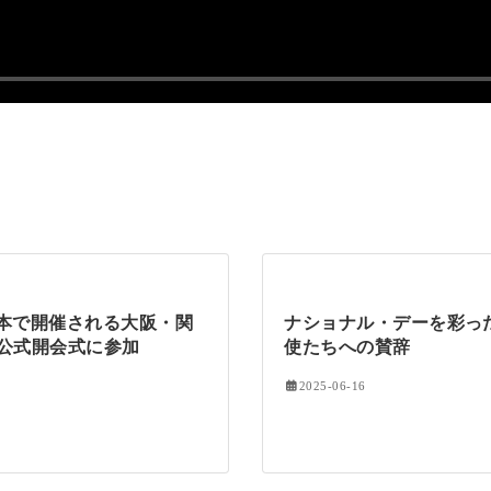
本で開催される大阪・関
ナショナル・デーを彩っ
の公式開会式に参加
使たちへの賛辞
2025-06-16