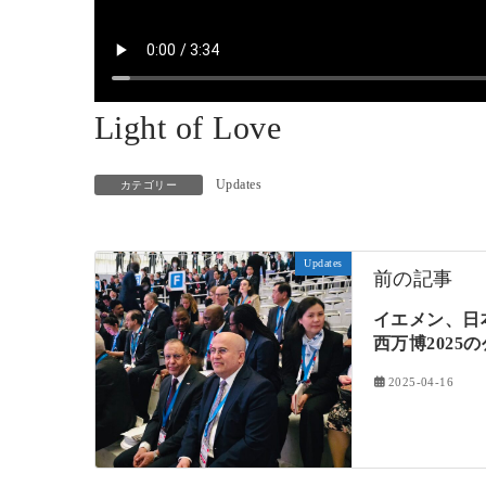
Light of Love
Updates
カテゴリー
Updates
前の記事
イエメン、日
西万博2025
2025-04-16