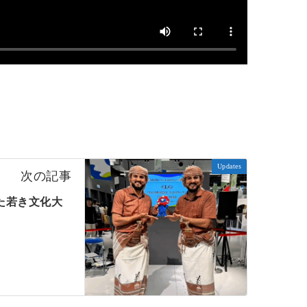
Updates
次の記事
た若き文化大