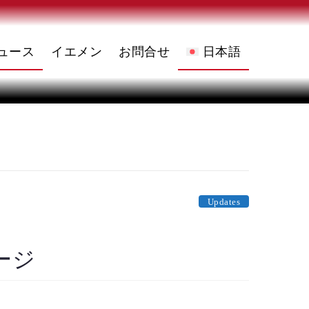
ュース
イエメン
お問合せ
日本語
English
(
英語
)
العربية
(
アラビア語
)
Updates
ージ