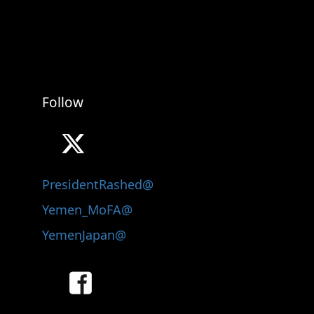
Follow
@PresidentRashed
@Yemen_MoFA
@YemenJapan