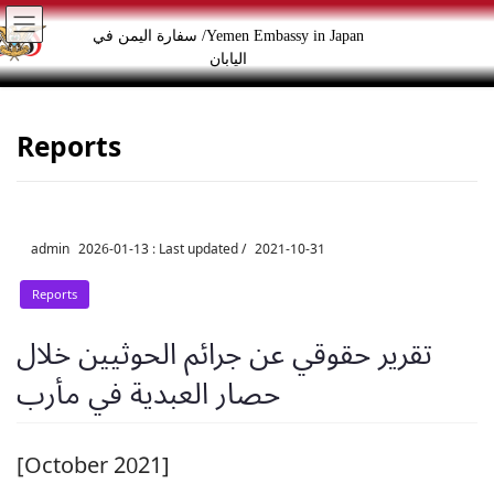
p
p
Yemen Embassy in Japan/ سفارة اليمن في
اليابان
o
o
e
e
Reports
n
t
admin
2026-01-13
/ Last updated :
2021-10-31
Reports
تقرير حقوقي عن جرائم الحوثيين خلال
حصار العبدية في مأرب
[October 2021]