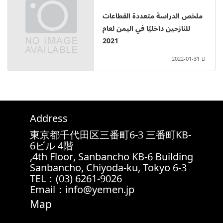
ملخص الدراسة متعددة القطاعات
للنازحين داخليًا في اليمن لعام
2021
2022-01-31
Address
東京都千代田区三番町6-3 三番町KB-
6ビル 4階
4th Floor, Sanbancho KB-6 Building,
6-3 Sanbancho, Chiyoda-ku, Tokyo
TEL：(03) 6261-9026
Email：info@yemen.jp
Map